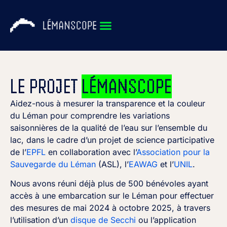
LE PROJET
LÉMANSCOPE
Aidez-nous à mesurer la transparence et la couleur
du Léman pour comprendre les variations
saisonnières de la qualité de l’eau sur l’ensemble du
lac, dans le cadre d’un projet de science participative
de l’
EPFL
en collaboration avec l’
Association pour la
Sauvegarde du Léman
(ASL), l’
EAWAG
et l’
UNIL
.
Nous avons réuni déjà plus de 500 bénévoles ayant
accès à une embarcation sur le Léman pour effectuer
des mesures de mai 2024 à octobre 2025, à travers
l’utilisation d’un
disque de Secchi
ou l’application